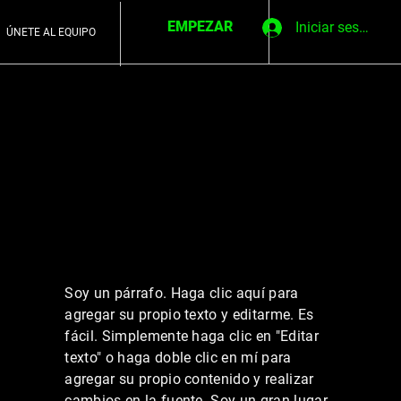
EMPEZAR
Iniciar sesión
ÚNETE AL EQUIPO
Soy un párrafo. Haga clic aquí para
agregar su propio texto y editarme. Es
fácil. Simplemente haga clic en "Editar
texto" o haga doble clic en mí para
agregar su propio contenido y realizar
cambios en la fuente. Soy un gran lugar