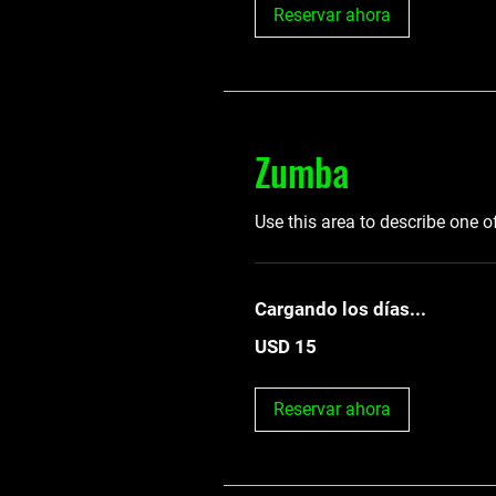
Reservar ahora
Zumba
Use this area to describe one o
Cargando los días...
15
USD 15
dólares
estadounidenses
Reservar ahora