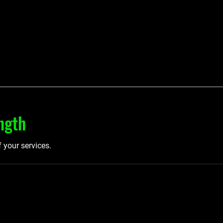
ngth
f your services.