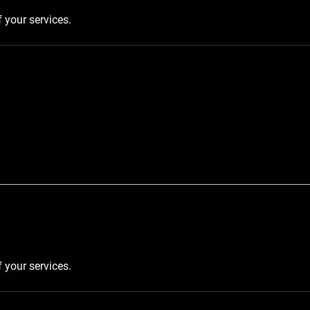
f your services.
f your services.