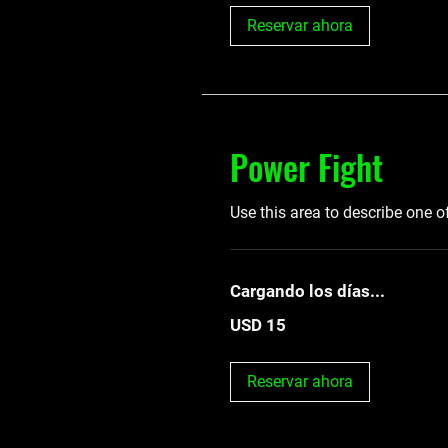
Reservar ahora
Power Fight
Use this area to describe one o
Cargando los días...
15
USD 15
dólares
estadounidenses
Reservar ahora