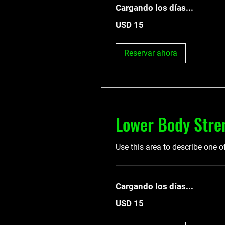
Cargando los días...
15
USD 15
dólares
estadounidenses
Reservar ahora
Lower Body Stre
Use this area to describe one o
Cargando los días...
15
USD 15
dólares
estadounidenses