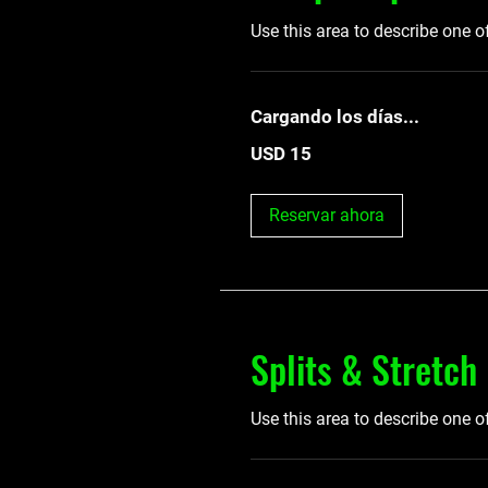
Use this area to describe one o
Cargando los días...
15
USD 15
dólares
estadounidenses
Reservar ahora
Splits & Stretch
Use this area to describe one o