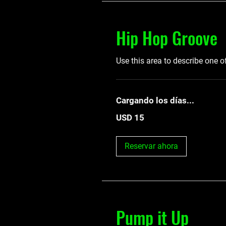
Hip Hop Groove
Use this area to describe one o
Cargando los días...
15
USD 15
dólares
estadounidenses
Reservar ahora
Pump it Up