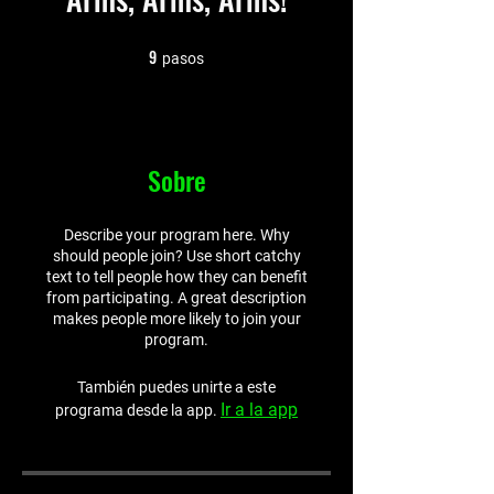
9
9 pasos
pasos
Sobre
Describe your program here. Why
should people join? Use short catchy
text to tell people how they can benefit
from participating. A great description
makes people more likely to join your
program.
También puedes unirte a este
Ir a la app
programa desde la app.