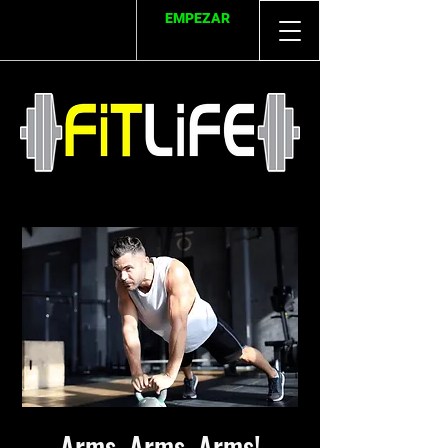
EMPEZAR
Arms, Arms, Arms!